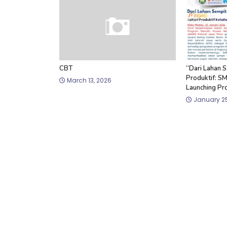
CBT
“Dari Lahan 
Produktif: S
March 13, 2026
Launching Pr
January 25