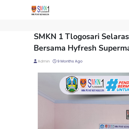
SMKN 1 Tlogosari Selaras
Bersama Hyfresh Superm
Admin
9 Months Ago