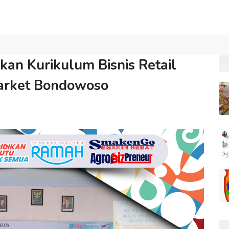
kan Kurikulum Bisnis Retail
arket Bondowoso