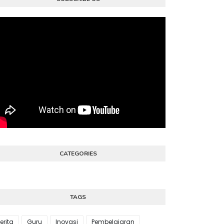
CATEGORIES
TAGS
erita
Guru
Inovasi
Pembelajaran