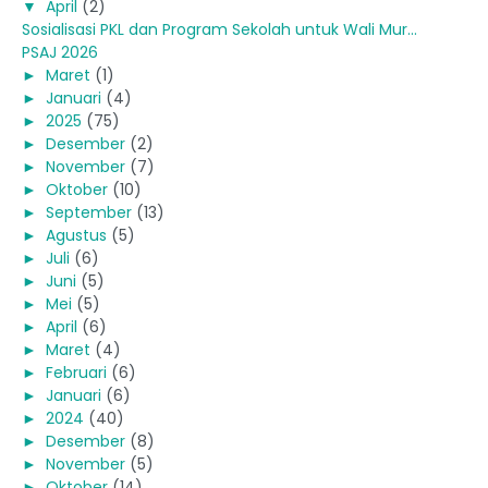
▼
April
(2)
Sosialisasi PKL dan Program Sekolah untuk Wali Mur...
PSAJ 2026
►
Maret
(1)
►
Januari
(4)
►
2025
(75)
►
Desember
(2)
►
November
(7)
►
Oktober
(10)
►
September
(13)
►
Agustus
(5)
►
Juli
(6)
►
Juni
(5)
►
Mei
(5)
►
April
(6)
►
Maret
(4)
►
Februari
(6)
►
Januari
(6)
►
2024
(40)
►
Desember
(8)
►
November
(5)
►
Oktober
(14)