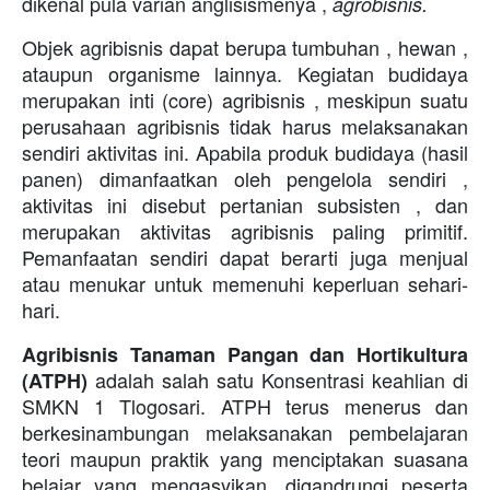
dikenal pula varian anglisismenya ,
agrobisnis.
Objek agribisnis dapat berupa tumbuhan , hewan ,
ataupun organisme lainnya. Kegiatan budidaya
merupakan inti (core) agribisnis , meskipun suatu
perusahaan agribisnis tidak harus melaksanakan
sendiri aktivitas ini. Apabila produk budidaya (hasil
panen) dimanfaatkan oleh pengelola sendiri ,
aktivitas ini disebut pertanian subsisten , dan
merupakan aktivitas agribisnis paling primitif.
Pemanfaatan sendiri dapat berarti juga menjual
atau menukar untuk memenuhi keperluan sehari-
hari.
Agribisnis Tanaman Pangan dan Hortikultura
adalah salah satu Konsentrasi keahlian di
(ATPH)
SMKN 1 Tlogosari. ATPH terus menerus dan
berkesinambungan melaksanakan pembelajaran
teori maupun praktik yang menciptakan suasana
belajar yang mengasyikan, digandrungi peserta