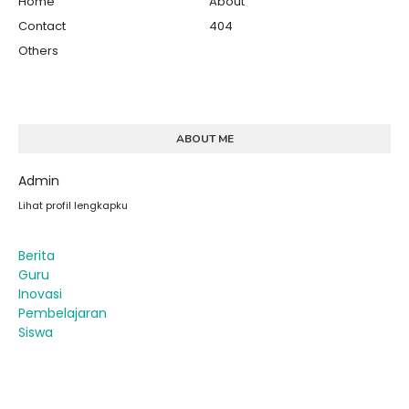
Home
About
Contact
404
Others
ABOUT ME
Admin
Lihat profil lengkapku
Berita
Guru
Inovasi
Pembelajaran
Siswa