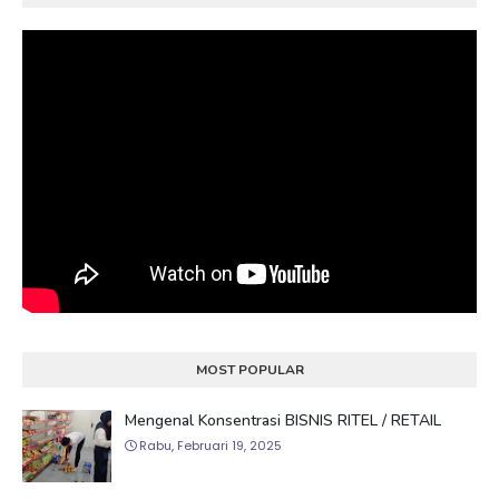
MOST POPULAR
Mengenal Konsentrasi BISNIS RITEL / RETAIL
Rabu, Februari 19, 2025