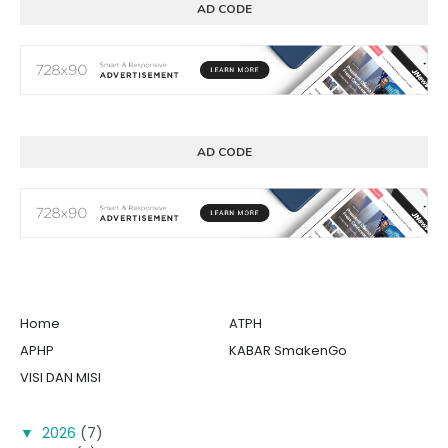
AD CODE
AD CODE
Home
ATPH
APHP
KABAR SmakenGo
VISI DAN MISI
▼
2026
(7)