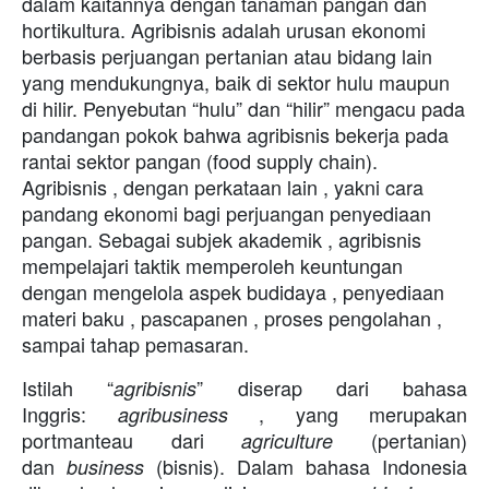
dalam kaitannya dengan tanaman pangan dan
hortikultura. Agribisnis adalah urusan ekonomi
berbasis perjuangan pertanian atau bidang lain
yang mendukungnya, baik di sektor hulu maupun
di hilir. Penyebutan “hulu” dan “hilir” mengacu pada
pandangan pokok bahwa agribisnis bekerja pada
rantai sektor pangan (food supply chain).
Agribisnis , dengan perkataan lain , yakni cara
pandang ekonomi bagi perjuangan penyediaan
pangan. Sebagai subjek akademik , agribisnis
mempelajari taktik memperoleh keuntungan
dengan mengelola aspek budidaya , penyediaan
materi baku , pascapanen , proses pengolahan ,
sampai tahap pemasaran.
Istilah “
” diserap dari bahasa
agribisnis
Inggris:
, yang merupakan
agribusiness
portmanteau dari
(pertanian)
agriculture
dan
(bisnis). Dalam bahasa Indonesia
business