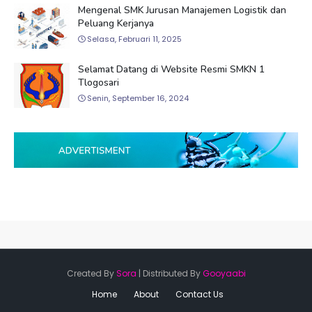
Mengenal SMK Jurusan Manajemen Logistik dan
Peluang Kerjanya
Selasa, Februari 11, 2025
Selamat Datang di Website Resmi SMKN 1
Tlogosari
Senin, September 16, 2024
Created By
Sora
| Distributed By
Gooyaabi
Home
About
Contact Us