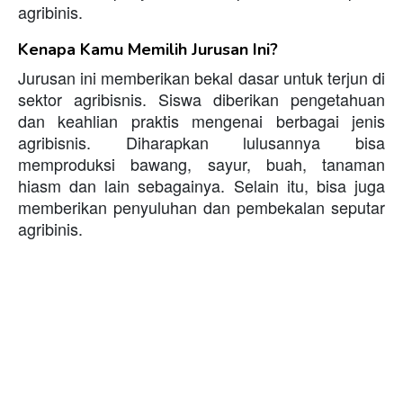
agribinis.
Kenapa Kamu Memilih Jurusan Ini?
Jurusan ini memberikan bekal dasar untuk terjun di
sektor agribisnis. Siswa diberikan pengetahuan
dan keahlian praktis mengenai berbagai jenis
agribisnis. Diharapkan lulusannya bisa
memproduksi bawang, sayur, buah, tanaman
hiasm dan lain sebagainya. Selain itu, bisa juga
memberikan penyuluhan dan pembekalan seputar
agribinis.