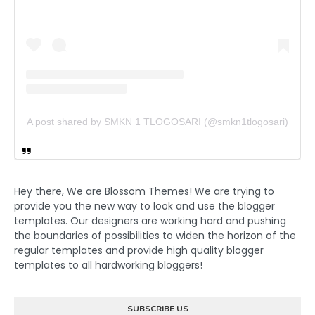
A post shared by SMKN 1 TLOGOSARI (@smkn1tlogosari)
Hey there, We are Blossom Themes! We are trying to
provide you the new way to look and use the blogger
templates. Our designers are working hard and pushing
the boundaries of possibilities to widen the horizon of the
regular templates and provide high quality blogger
templates to all hardworking bloggers!
SUBSCRIBE US