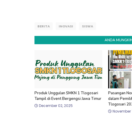
BERITA
INOVASI
SISWA
ANDA MUNGKIN
Produk Unggulan SMKN 1 Tlogosari
Pasangan No
Tampil di Event Bergengsi Jawa Timur
dalam Pemili
Tlogosari 2
December 02, 2025
November 1