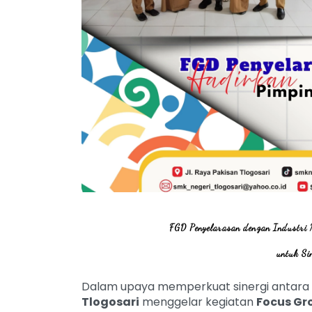
FGD Penyelarasan dengan Industri
untuk Si
Dalam upaya memperkuat sinergi antara du
Tlogosari
menggelar kegiatan
Focus Gr