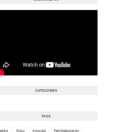
CATEGORIES
TAGS
erita
Guru
Inovasi
Pembelajaran