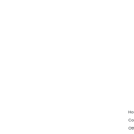
H
Co
Ot