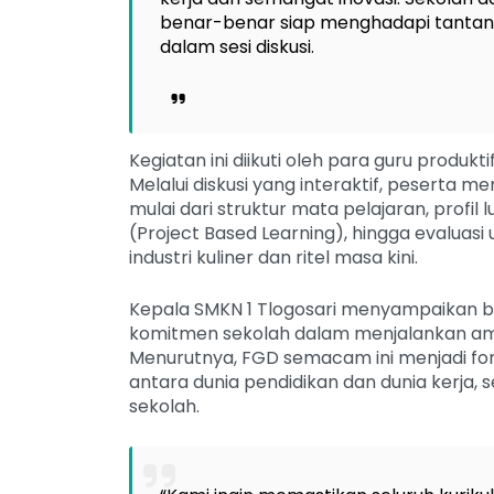
benar-benar siap menghadapi tantanga
dalam sesi diskusi.
Kegiatan ini diikuti oleh para guru produkt
Melalui diskusi yang interaktif, peserta
mulai dari struktur mata pelajaran, profi
(Project Based Learning), hingga evaluas
industri kuliner dan ritel masa kini.
Kepala SMKN 1 Tlogosari menyampaikan b
komitmen sekolah dalam menjalankan 
Menurutnya, FGD semacam ini menjadi fo
antara dunia pendidikan dan dunia kerja,
sekolah.