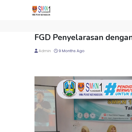
FGD Penyelarasan dengan 
Admin
9 Months Ago