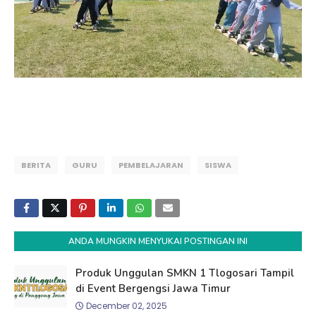
BERITA
GURU
PEMBELAJARAN
SISWA
ANDA MUNGKIN MENYUKAI POSTINGAN INI
Produk Unggulan SMKN 1 Tlogosari Tampil
di Event Bergengsi Jawa Timur
December 02, 2025