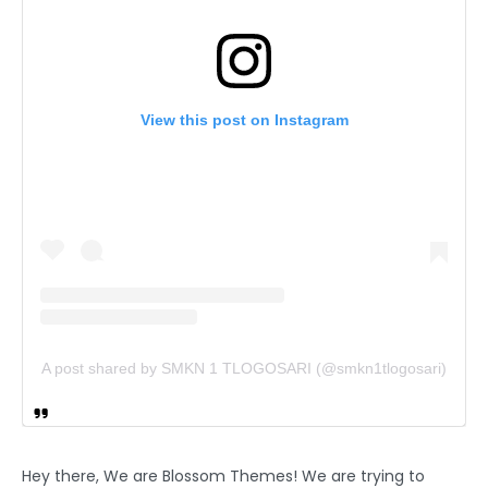
View this post on Instagram
A post shared by SMKN 1 TLOGOSARI (@smkn1tlogosari)
Hey there, We are Blossom Themes! We are trying to