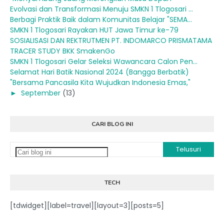
Evolvasi dan Transformasi Menuju SMKN 1 Tlogosari ...
Berbagi Praktik Baik dalam Komunitas Belajar "SEMA...
SMKN 1 Tlogosari Rayakan HUT Jawa Timur ke-79
SOSIALISASI DAN REKTRUTMEN PT. INDOMARCO PRISMATAMA
TRACER STUDY BKK SmakenGo
SMKN 1 Tlogosari Gelar Seleksi Wawancara Calon Pen...
Selamat Hari Batik Nasional 2024 (Bangga Berbatik)
"Bersama Pancasila Kita Wujudkan Indonesia Emas,"
►
September
(13)
CARI BLOG INI
TECH
[tdwidget][label=travel][layout=3][posts=5]