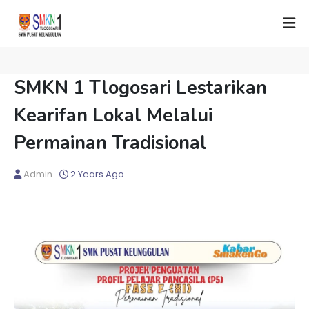
SMKN 1 Tlogosari Lestarikan
Kearifan Lokal Melalui
Permainan Tradisional
Admin
2 Years Ago