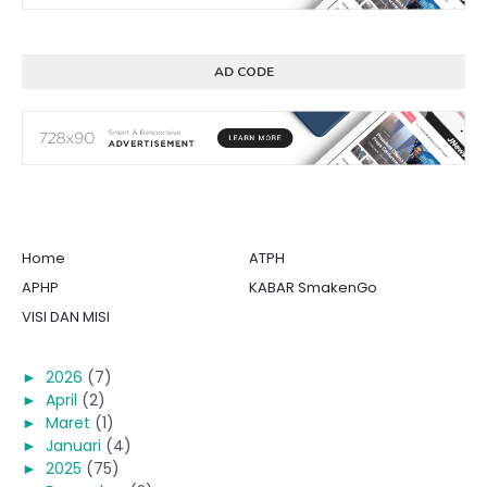
AD CODE
Home
ATPH
APHP
KABAR SmakenGo
VISI DAN MISI
►
2026
(7)
►
April
(2)
►
Maret
(1)
►
Januari
(4)
►
2025
(75)