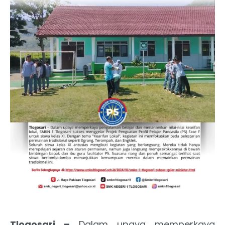
Tlogosari –
Dalam upaya memperkaya