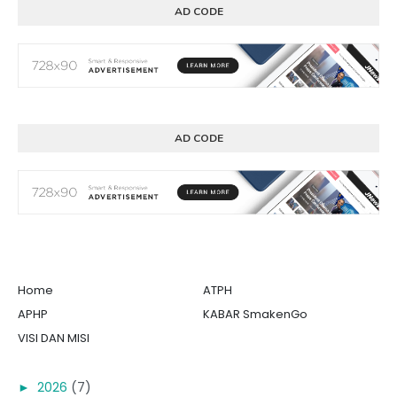
AD CODE
AD CODE
Home
ATPH
APHP
KABAR SmakenGo
VISI DAN MISI
►
2026
(7)