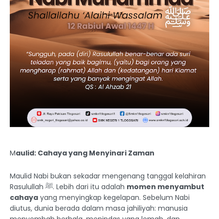
M
aulid: Cahaya yang Menyinari Zaman
Maulid Nabi bukan sekadar mengenang tanggal kelahiran
Rasulullah ﷺ. Lebih dari itu adalah
momen menyambut
cahaya
yang menyingkap kegelapan. Sebelum Nabi
diutus, dunia berada dalam masa jahiliyah: manusia