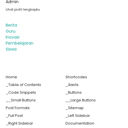
Admin
Lihat profil lengkapku
Berita
Guru
Inovasi
Pembelajaran
Siswa
Home
Shortcodes
_Table of Contents
_Alerts
_Code Snippets
_Buttons
__Small Buttons
__Large Buttons
Post Formats
_Sitemap
_Full Post
_Left Sidebar
_Right Sidebar
Documentation