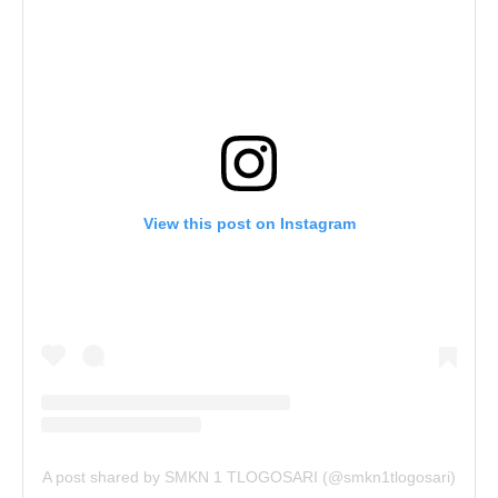
View this post on Instagram
A post shared by SMKN 1 TLOGOSARI (@smkn1tlogosari)