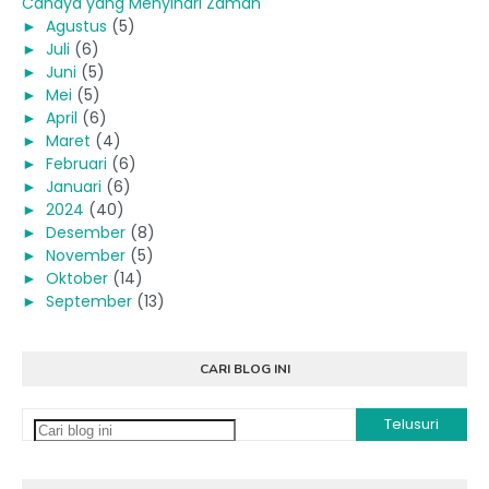
Cahaya yang Menyinari Zaman
►
Agustus
(5)
►
Juli
(6)
►
Juni
(5)
►
Mei
(5)
►
April
(6)
►
Maret
(4)
►
Februari
(6)
►
Januari
(6)
►
2024
(40)
►
Desember
(8)
►
November
(5)
►
Oktober
(14)
►
September
(13)
CARI BLOG INI