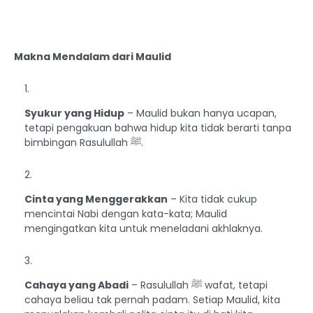
Makna Mendalam dari Maulid
Syukur yang Hidup
– Maulid bukan hanya ucapan,
tetapi pengakuan bahwa hidup kita tidak berarti tanpa
bimbingan Rasulullah ﷺ.
Cinta yang Menggerakkan
– Kita tidak cukup
mencintai Nabi dengan kata-kata; Maulid
mengingatkan kita untuk meneladani akhlaknya.
Cahaya yang Abadi
– Rasulullah ﷺ wafat, tetapi
cahaya beliau tak pernah padam. Setiap Maulid, kita