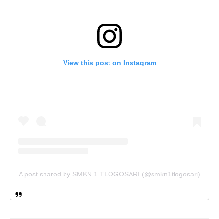
View this post on Instagram
A post shared by SMKN 1 TLOGOSARI (@smkn1tlogosari)