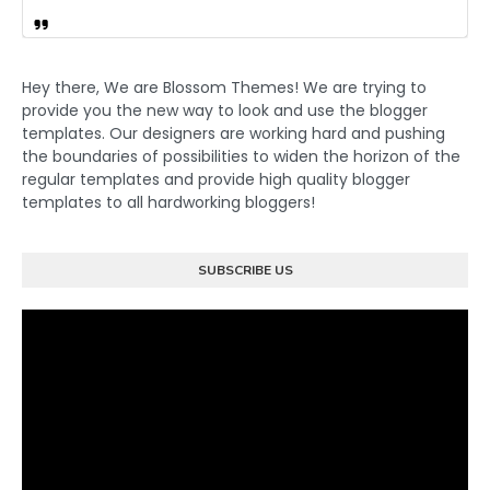
Hey there, We are Blossom Themes! We are trying to
provide you the new way to look and use the blogger
templates. Our designers are working hard and pushing
the boundaries of possibilities to widen the horizon of the
regular templates and provide high quality blogger
templates to all hardworking bloggers!
SUBSCRIBE US