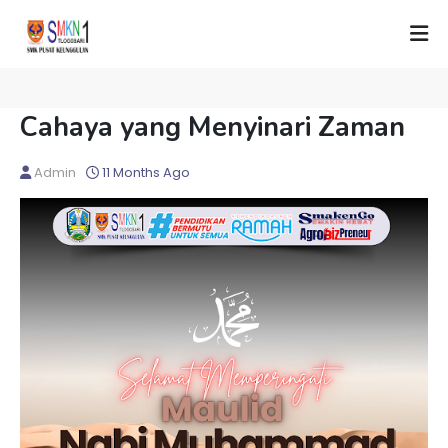
Cahaya yang Menyinari Zaman
Admin
11 Months Ago