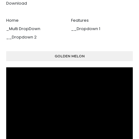
Download
Home
Features
_Multi DropDown
__Dropdown 1
__Dropdown 2
GOLDEN MELON