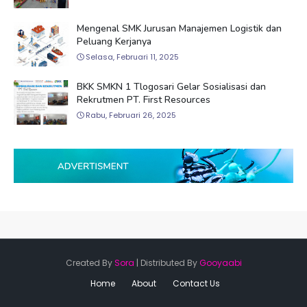
Mengenal SMK Jurusan Manajemen Logistik dan
Peluang Kerjanya
Selasa, Februari 11, 2025
BKK SMKN 1 Tlogosari Gelar Sosialisasi dan
Rekrutmen PT. First Resources
Rabu, Februari 26, 2025
Created By
Sora
| Distributed By
Gooyaabi
Home
About
Contact Us