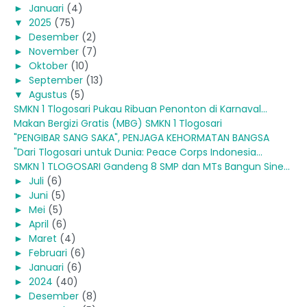
►
Januari
(4)
▼
2025
(75)
►
Desember
(2)
►
November
(7)
►
Oktober
(10)
►
September
(13)
▼
Agustus
(5)
SMKN 1 Tlogosari Pukau Ribuan Penonton di Karnaval...
Makan Bergizi Gratis (MBG) SMKN 1 Tlogosari
"PENGIBAR SANG SAKA", PENJAGA KEHORMATAN BANGSA
"Dari Tlogosari untuk Dunia: Peace Corps Indonesia...
SMKN 1 TLOGOSARI Gandeng 8 SMP dan MTs Bangun Sine...
►
Juli
(6)
►
Juni
(5)
►
Mei
(5)
►
April
(6)
►
Maret
(4)
►
Februari
(6)
►
Januari
(6)
►
2024
(40)
►
Desember
(8)