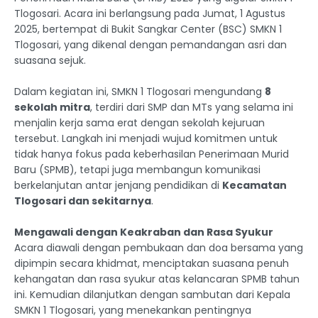
Tlogosari. Acara ini berlangsung pada Jumat, 1 Agustus
2025, bertempat di Bukit Sangkar Center (BSC) SMKN 1
Tlogosari, yang dikenal dengan pemandangan asri dan
suasana sejuk.
Dalam kegiatan ini, SMKN 1 Tlogosari mengundang
8
sekolah mitra
, terdiri dari SMP dan MTs yang selama ini
menjalin kerja sama erat dengan sekolah kejuruan
tersebut. Langkah ini menjadi wujud komitmen untuk
tidak hanya fokus pada keberhasilan Penerimaan Murid
Baru (SPMB), tetapi juga membangun komunikasi
berkelanjutan antar jenjang pendidikan di
Kecamatan
Tlogosari dan sekitarnya
.
Mengawali dengan Keakraban dan Rasa Syukur
Acara diawali dengan pembukaan dan doa bersama yang
dipimpin secara khidmat, menciptakan suasana penuh
kehangatan dan rasa syukur atas kelancaran SPMB tahun
ini. Kemudian dilanjutkan dengan sambutan dari Kepala
SMKN 1 Tlogosari, yang menekankan pentingnya