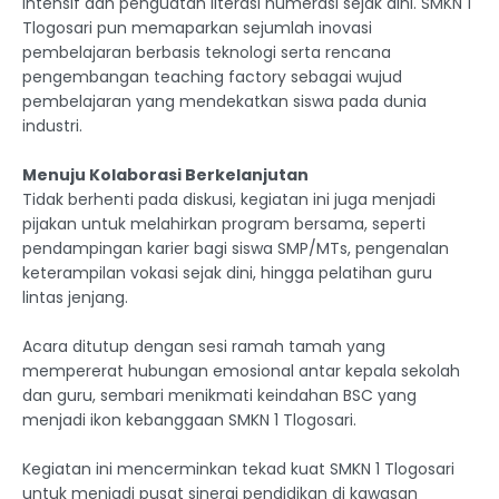
intensif dan penguatan literasi numerasi sejak dini. SMKN 1
Tlogosari pun memaparkan sejumlah inovasi
pembelajaran berbasis teknologi serta rencana
pengembangan teaching factory sebagai wujud
pembelajaran yang mendekatkan siswa pada dunia
industri.
Menuju Kolaborasi Berkelanjutan
Tidak berhenti pada diskusi, kegiatan ini juga menjadi
pijakan untuk melahirkan program bersama, seperti
pendampingan karier bagi siswa SMP/MTs, pengenalan
keterampilan vokasi sejak dini, hingga pelatihan guru
lintas jenjang.
Acara ditutup dengan sesi ramah tamah yang
mempererat hubungan emosional antar kepala sekolah
dan guru, sembari menikmati keindahan BSC yang
menjadi ikon kebanggaan SMKN 1 Tlogosari.
Kegiatan ini mencerminkan tekad kuat SMKN 1 Tlogosari
untuk menjadi pusat sinergi pendidikan di kawasan