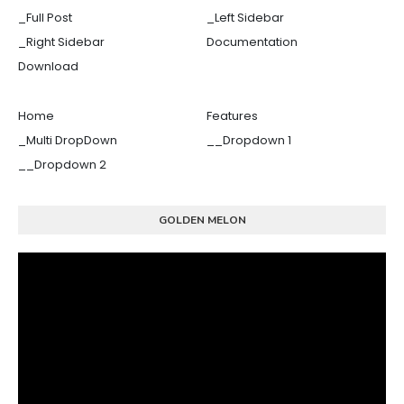
_Full Post
_Left Sidebar
_Right Sidebar
Documentation
Download
Home
Features
_Multi DropDown
__Dropdown 1
__Dropdown 2
GOLDEN MELON