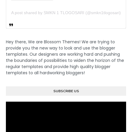
A post shared by SMKN 1 TLOGOSARI (@smkn1tlogosari)
Hey there, We are Blossom Themes! We are trying to
provide you the new way to look and use the blogger
templates. Our designers are working hard and pushing
the boundaries of possibilities to widen the horizon of the
regular templates and provide high quality blogger
templates to all hardworking bloggers!
SUBSCRIBE US