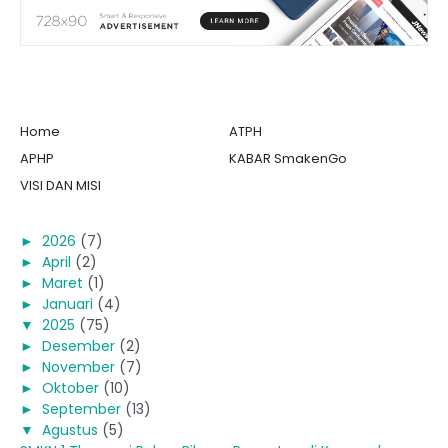
Home
ATPH
APHP
KABAR SmakenGo
VISI DAN MISI
►
2026
(7)
►
April
(2)
►
Maret
(1)
►
Januari
(4)
▼
2025
(75)
►
Desember
(2)
►
November
(7)
►
Oktober
(10)
►
September
(13)
▼
Agustus
(5)