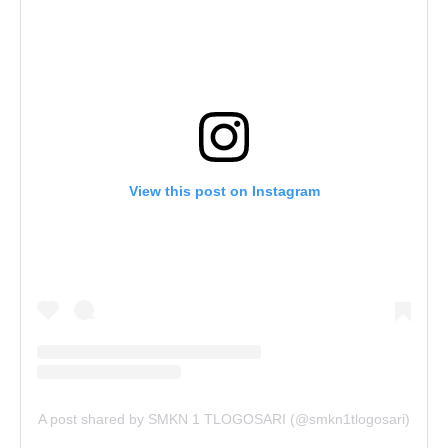
View this post on Instagram
A post shared by SMKN 1 TLOGOSARI (@smkn1tlogosari)