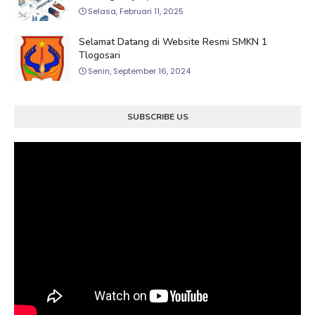
Selasa, Februari 11, 2025
Selamat Datang di Website Resmi SMKN 1
Tlogosari
Senin, September 16, 2024
SUBSCRIBE US