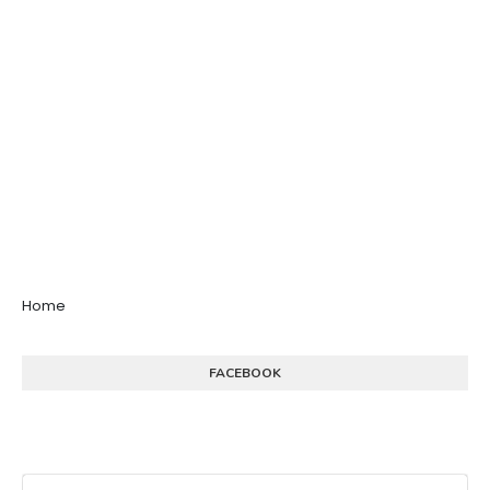
Home
FACEBOOK