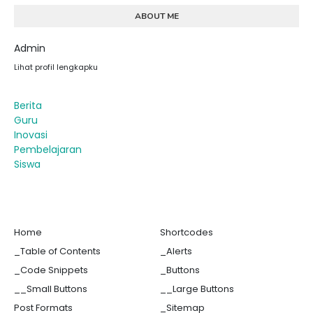
ABOUT ME
Admin
Lihat profil lengkapku
Berita
Guru
Inovasi
Pembelajaran
Siswa
Home
Shortcodes
_Table of Contents
_Alerts
_Code Snippets
_Buttons
__Small Buttons
__Large Buttons
Post Formats
_Sitemap