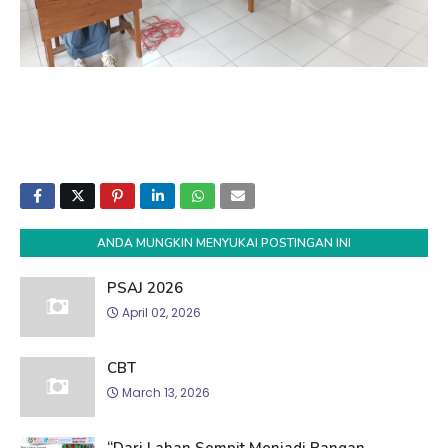
ANDA MUNGKIN MENYUKAI POSTINGAN INI
PSAJ 2026
April 02, 2026
CBT
March 13, 2026
“Dari Lahan Sempit Menjadi Pangan