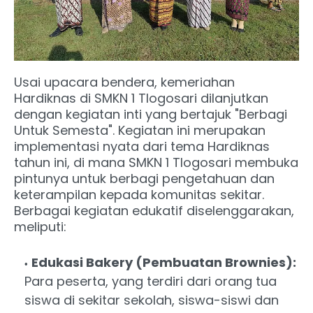
Usai upacara bendera, kemeriahan
Hardiknas di SMKN 1 Tlogosari dilanjutkan
dengan kegiatan inti yang bertajuk "Berbagi
Untuk Semesta". Kegiatan ini merupakan
implementasi nyata dari tema Hardiknas
tahun ini, di mana SMKN 1 Tlogosari membuka
pintunya untuk berbagi pengetahuan dan
keterampilan kepada komunitas sekitar.
Berbagai kegiatan edukatif diselenggarakan,
meliputi:
Edukasi Bakery (Pembuatan Brownies):
Para peserta, yang terdiri dari orang tua
siswa di sekitar sekolah, siswa-siswi dan