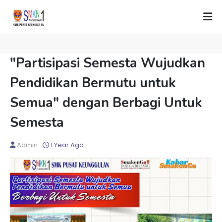
"Partisipasi Semesta Wujudkan
Pendidikan Bermutu untuk
Semua" dengan Berbagi Untuk
Semesta
Admin
1 Year Ago