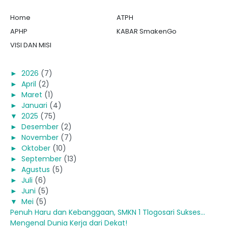
Home
ATPH
APHP
KABAR SmakenGo
VISI DAN MISI
►
2026
(7)
►
April
(2)
►
Maret
(1)
►
Januari
(4)
▼
2025
(75)
►
Desember
(2)
►
November
(7)
►
Oktober
(10)
►
September
(13)
►
Agustus
(5)
►
Juli
(6)
►
Juni
(5)
▼
Mei
(5)
Penuh Haru dan Kebanggaan, SMKN 1 Tlogosari Sukses...
Mengenal Dunia Kerja dari Dekat!