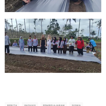
BERITA
INOVASI
PEMBELAJARAN
SISWA