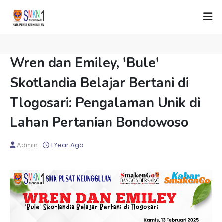
Wren dan Emiley, 'Bule'
Skotlandia Belajar Bertani di
Tlogosari: Pengalaman Unik di
Lahan Pertanian Bondowoso
Admin
1 Year Ago