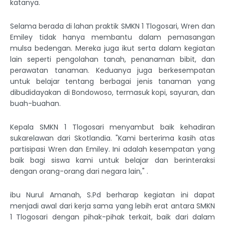
katanya.
Selama berada di lahan praktik SMKN 1 Tlogosari, Wren dan
Emiley tidak hanya membantu dalam pemasangan
mulsa bedengan. Mereka juga ikut serta dalam kegiatan
lain seperti pengolahan tanah, penanaman bibit, dan
perawatan tanaman. Keduanya juga berkesempatan
untuk belajar tentang berbagai jenis tanaman yang
dibudidayakan di Bondowoso, termasuk kopi, sayuran, dan
buah-buahan.
Kepala SMKN 1 Tlogosari menyambut baik kehadiran
sukarelawan dari Skotlandia. "Kami berterima kasih atas
partisipasi Wren dan Emiley. Ini adalah kesempatan yang
baik bagi siswa kami untuk belajar dan berinteraksi
dengan orang-orang dari negara lain," .
ibu Nurul Amanah, S.Pd berharap kegiatan ini dapat
menjadi awal dari kerja sama yang lebih erat antara SMKN
1 Tlogosari dengan pihak-pihak terkait, baik dari dalam