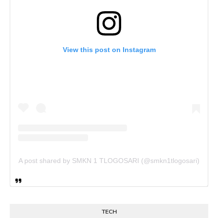
View this post on Instagram
A post shared by SMKN 1 TLOGOSARI (@smkn1tlogosari)
TECH