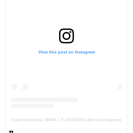
View this post on Instagram
A post shared by SMKN 1 TLOGOSARI (@smkn1tlogosari)