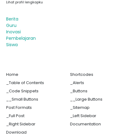
Lihat profil lengkapku
Berita
Guru
Inovasi
Pembelajaran
Siswa
Home
Shortcodes
_Table of Contents
_Alerts
_Code Snippets
_Buttons
__Small Buttons
__Large Buttons
Post Formats
_Sitemap
_Full Post
_Left Sidebar
_Right Sidebar
Documentation
Download