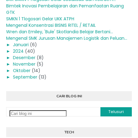
Bimtek Inovasi Pembelajaran dan Pemanfaatan Ruang
GTK
SMKN 1 Tlogosari Gelar UKK ATPH
Mengenal Konsentrasi BISNIS RITEL / RETAIL
Wren dan Emiley, 'Bule' Skotlandia Belajar Bertani...
Mengenal SMK Jurusan Manajemen Logistik dan Peluan...
►
Januari
(6)
►
2024
(40)
►
Desember
(8)
►
November
(5)
►
Oktober
(14)
►
September
(13)
CARI BLOG INI
TECH