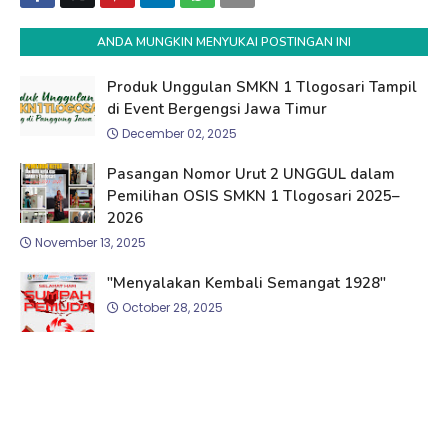
ANDA MUNGKIN MENYUKAI POSTINGAN INI
Produk Unggulan SMKN 1 Tlogosari Tampil
di Event Bergengsi Jawa Timur
December 02, 2025
Pasangan Nomor Urut 2 UNGGUL dalam
Pemilihan OSIS SMKN 1 Tlogosari 2025–
2026
November 13, 2025
"Menyalakan Kembali Semangat 1928"
October 28, 2025