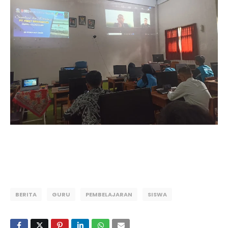
BERITA
GURU
PEMBELAJARAN
SISWA