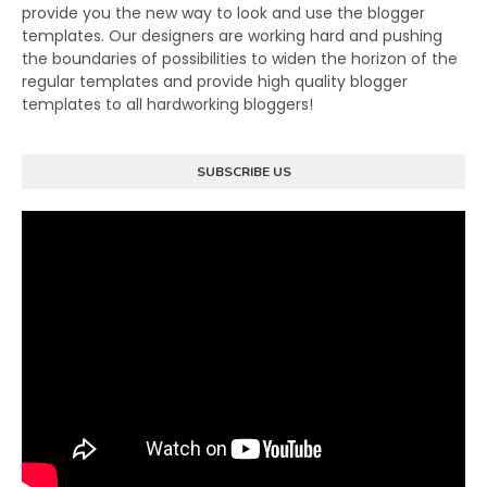
provide you the new way to look and use the blogger
templates. Our designers are working hard and pushing
the boundaries of possibilities to widen the horizon of the
regular templates and provide high quality blogger
templates to all hardworking bloggers!
SUBSCRIBE US