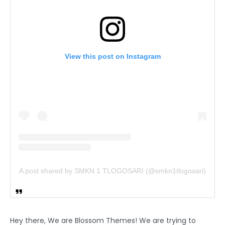
View this post on Instagram
A post shared by SMKN 1 TLOGOSARI (@smkn1tlogosari)
Hey there, We are Blossom Themes! We are trying to