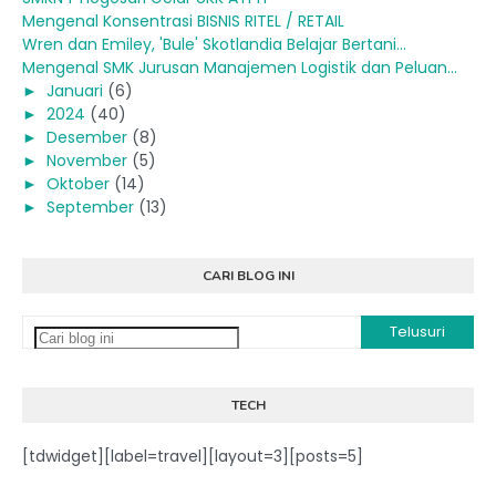
Mengenal Konsentrasi BISNIS RITEL / RETAIL
Wren dan Emiley, 'Bule' Skotlandia Belajar Bertani...
Mengenal SMK Jurusan Manajemen Logistik dan Peluan...
►
Januari
(6)
►
2024
(40)
►
Desember
(8)
►
November
(5)
►
Oktober
(14)
►
September
(13)
CARI BLOG INI
TECH
[tdwidget][label=travel][layout=3][posts=5]