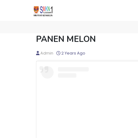
PANEN MELON
Admin
2 Years Ago