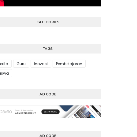
CATEGORIES
TAGS
erita
Guru
Inovasi
Pembelajaran
iswa
AD CODE
AD CODE