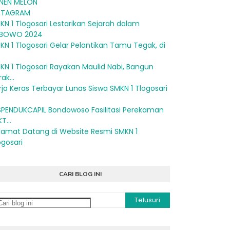
NEN MELON
STAGRAM
KN 1 Tlogosari Lestarikan Sejarah dalam
BOWO 2024
KN 1 Tlogosari Gelar Pelantikan Tamu Tegak, di
KN 1 Tlogosari Rayakan Maulid Nabi, Bangun
ak...
rja Keras Terbayar Lunas Siswa SMKN 1 Tlogosari
SPENDUKCAPIL Bondowoso Fasilitasi Perekaman
T...
lamat Datang di Website Resmi SMKN 1
ogosari
CARI BLOG INI