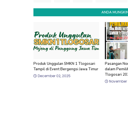
ANDA MUNGKIN
Produk Unggulan SMKN 1 Tlogosari
Pasangan No
Tampil di Event Bergengsi Jawa Timur
dalam Pemili
Tlogosari 2
December 02, 2025
November 1