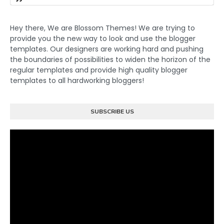
Hey there, We are Blossom Themes! We are trying to
provide you the new way to look and use the blogger
templates. Our designers are working hard and pushing
the boundaries of possibilities to widen the horizon of the
regular templates and provide high quality blogger
templates to all hardworking bloggers!
SUBSCRIBE US