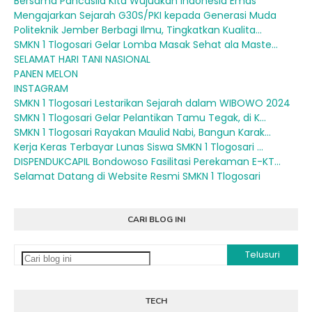
Bersama Pancasila Kita Wujudkan Indonesia Emas
Mengajarkan Sejarah G30S/PKI kepada Generasi Muda
Politeknik Jember Berbagi Ilmu, Tingkatkan Kualita...
SMKN 1 Tlogosari Gelar Lomba Masak Sehat ala Maste...
SELAMAT HARI TANI NASIONAL
PANEN MELON
INSTAGRAM
SMKN 1 Tlogosari Lestarikan Sejarah dalam WIBOWO 2024
SMKN 1 Tlogosari Gelar Pelantikan Tamu Tegak, di K...
SMKN 1 Tlogosari Rayakan Maulid Nabi, Bangun Karak...
Kerja Keras Terbayar Lunas Siswa SMKN 1 Tlogosari ...
DISPENDUKCAPIL Bondowoso Fasilitasi Perekaman E-KT...
Selamat Datang di Website Resmi SMKN 1 Tlogosari
CARI BLOG INI
TECH