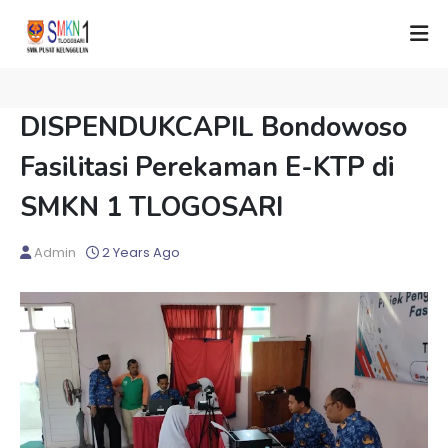
DISPENDUKCAPIL Bondowoso
Fasilitasi Perekaman E-KTP di
SMKN 1 TLOGOSARI
Admin
2 Years Ago