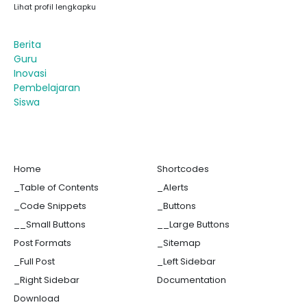
Lihat profil lengkapku
Berita
Guru
Inovasi
Pembelajaran
Siswa
Home
Shortcodes
_Table of Contents
_Alerts
_Code Snippets
_Buttons
__Small Buttons
__Large Buttons
Post Formats
_Sitemap
_Full Post
_Left Sidebar
_Right Sidebar
Documentation
Download