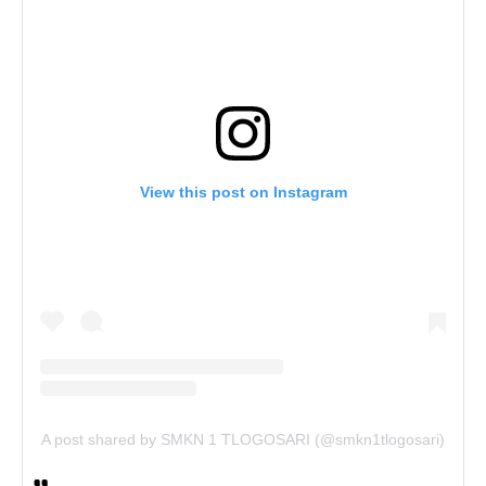
View this post on Instagram
A post shared by SMKN 1 TLOGOSARI (@smkn1tlogosari)