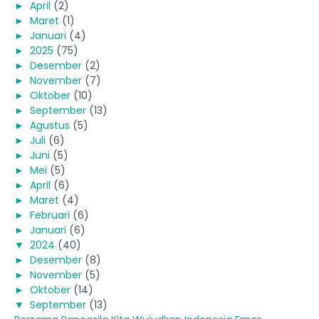
►
April
(2)
►
Maret
(1)
►
Januari
(4)
►
2025
(75)
►
Desember
(2)
►
November
(7)
►
Oktober
(10)
►
September
(13)
►
Agustus
(5)
►
Juli
(6)
►
Juni
(5)
►
Mei
(5)
►
April
(6)
►
Maret
(4)
►
Februari
(6)
►
Januari
(6)
▼
2024
(40)
►
Desember
(8)
►
November
(5)
►
Oktober
(14)
▼
September
(13)