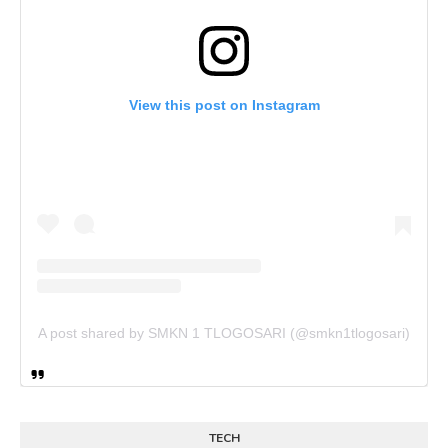
View this post on Instagram
A post shared by SMKN 1 TLOGOSARI (@smkn1tlogosari)
TECH