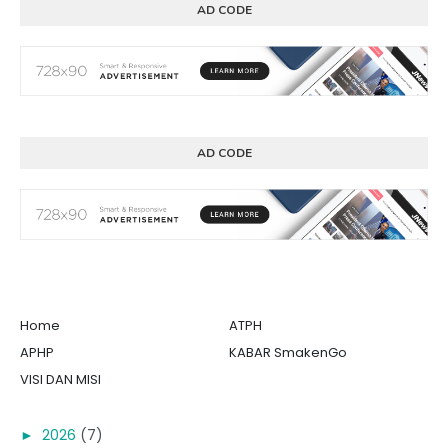
AD CODE
AD CODE
Home
ATPH
APHP
KABAR SmakenGo
VISI DAN MISI
►
2026
(7)