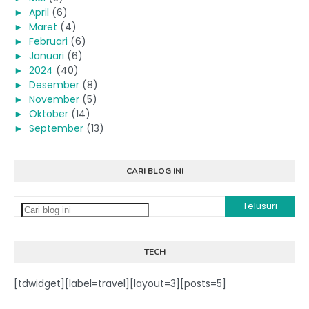
►
April
(6)
►
Maret
(4)
►
Februari
(6)
►
Januari
(6)
►
2024
(40)
►
Desember
(8)
►
November
(5)
►
Oktober
(14)
►
September
(13)
CARI BLOG INI
TECH
[tdwidget][label=travel][layout=3][posts=5]