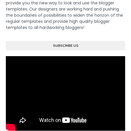
provide you the new way to look and use the blogger
templates. Our designers are working hard and pushing
the boundaries of possibilities to widen the horizon of the
regular templates and provide high quality blogger
templates to all hardworking bloggers!
SUBSCRIBE US