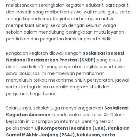
melaksanakan serangkaian kegiatan edukatif, partisipatif,
dan inovatif yang melibatkan siswa, wali murid, guru, serta
tenaga kependidikan. Kegiatan ini bertujuan untuk
memperkuat sinergi sekolah dengan seluruh warga
sekolah dalam mendukung peningkatan mutu layanan
pendidikan dan penguatan karakter peserta didik.
Rangkaian kegiatan diawali dengan
Sosialisasi Seleksi
Nasional Berdasarkan Prestasi (SNBP)
yang diikuti
oleh siswa kelas XII yang dinyatakan eligible beserta wali
siswa. Sosialisasi ini memberikan pemahaman
menyeluruh terkait mekanisme SNBP, persyaratan, jadwal,
serta strategi dalam memilih program studi dan
perguruan tinggi tujuan.
Selanjutnya, sekolah juga menyelenggarakan
Sosialisasi
Kegiatan Asesmen
kepada wali murid kelas XII. Dalam
kegiatan ini disampaikan informasi penting terkait
pelaksanaan
Uji Kompetensi Keahlian (UKK), Penilaian
Sumatif Akhir Jenjang (PSAJ), kelulusan, serta