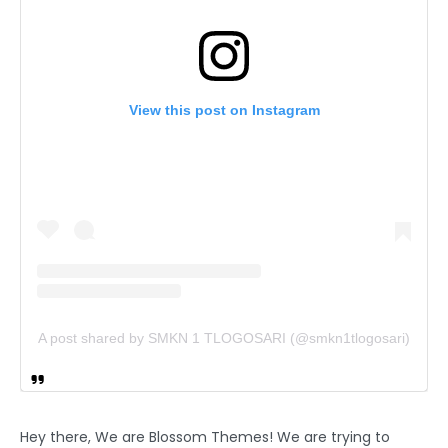
View this post on Instagram
A post shared by SMKN 1 TLOGOSARI (@smkn1tlogosari)
Hey there, We are Blossom Themes! We are trying to