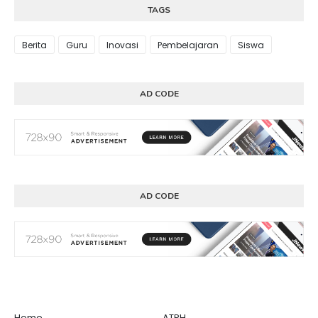
TAGS
Berita
Guru
Inovasi
Pembelajaran
Siswa
AD CODE
AD CODE
Home
ATPH