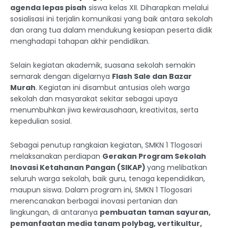
agenda lepas pisah
siswa kelas XII. Diharapkan melalui
sosialisasi ini terjalin komunikasi yang baik antara sekolah
dan orang tua dalam mendukung kesiapan peserta didik
menghadapi tahapan akhir pendidikan.
Selain kegiatan akademik, suasana sekolah semakin
semarak dengan digelarnya
Flash Sale dan Bazar
Murah
. Kegiatan ini disambut antusias oleh warga
sekolah dan masyarakat sekitar sebagai upaya
menumbuhkan jiwa kewirausahaan, kreativitas, serta
kepedulian sosial.
Sebagai penutup rangkaian kegiatan, SMKN 1 Tlogosari
melaksanakan perdiapan
Gerakan
Program Sekolah
Inovasi Ketahanan Pangan (SIKAP)
yang melibatkan
seluruh warga sekolah, baik guru, tenaga kependidikan,
maupun siswa. Dalam program ini, SMKN 1 Tlogosari
merencanakan berbagai inovasi pertanian dan
lingkungan, di antaranya
pembuatan taman sayuran,
pemanfaatan media tanam polybag, vertikultur,