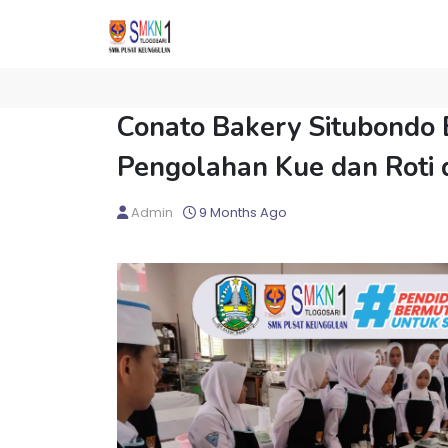
Conato Bakery Situbondo 
Pengolahan Kue dan Roti 
Admin
9 Months Ago