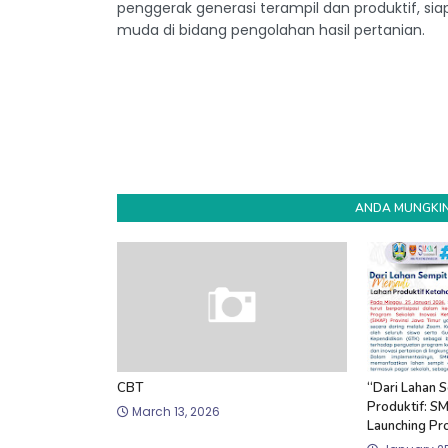
penggerak generasi terampil dan produktif, si
muda di bidang pengolahan hasil pertanian.
ANDA MUNGKIN
CBT
“Dari Lahan 
Produktif: S
March 13, 2026
Launching Pr