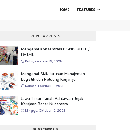
HOME
FEATURES
POPULAR POSTS
Mengenal Konsentrasi BISNIS RITEL /
RETAIL
Rabu, Februari 19, 2025
Mengenal SMK Jurusan Manajemen
Logistik dan Peluang Kerjanya
Selasa, Februari 11, 2025
Jawa Timur Tanah Pahlawan, Jejak
Kerajaan Besar Nusantara
Minggu, Oktober 12, 2025
SUBSCRIBE US