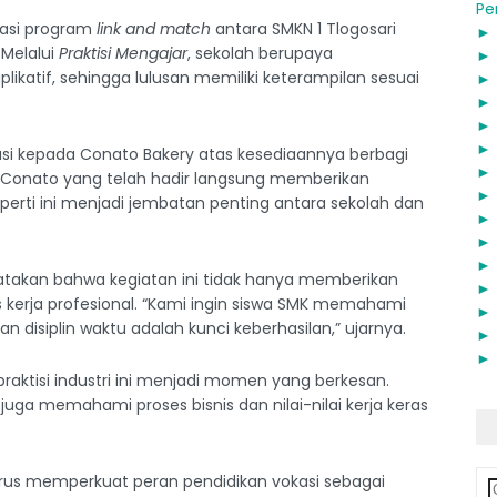
Pe
tasi program
link and match
antara SMKN 1 Tlogosari
 Melalui
Praktisi Mengajar
, sekolah berupaya
katif, sehingga lulusan memiliki keterampilan sesuai
si kepada Conato Bakery atas kesediaannya berbagi
m Conato yang telah hadir langsung memberikan
perti ini menjadi jembatan penting antara sekolah dan
atakan bahwa kegiatan ini tidak hanya memberikan
 kerja profesional. “Kami ingin siswa SMK memahami
dan disiplin waktu adalah kunci keberhasilan,” ujarnya.
raktisi industri ini menjadi momen yang berkesan.
juga memahami proses bisnis dan nilai-nilai kerja keras
 terus memperkuat peran pendidikan vokasi sebagai