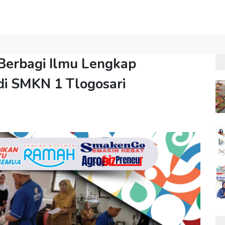
Berbagi Ilmu Lengkap
di SMKN 1 Tlogosari