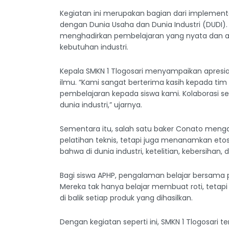
Kegiatan ini merupakan bagian dari implemen
dengan Dunia Usaha dan Dunia Industri (DUDI).
menghadirkan pembelajaran yang nyata dan apli
kebutuhan industri.
Kepala SMKN 1 Tlogosari menyampaikan apresia
ilmu. “Kami sangat berterima kasih kepada ti
pembelajaran kepada siswa kami. Kolaborasi se
dunia industri,” ujarnya.
Sementara itu, salah satu baker Conato meng
pelatihan teknis, tetapi juga menanamkan etos
bahwa di dunia industri, ketelitian, kebersihan, 
Bagi siswa APHP, pengalaman belajar bersama p
Mereka tak hanya belajar membuat roti, tetapi 
di balik setiap produk yang dihasilkan.
Dengan kegiatan seperti ini, SMKN 1 Tlogosari