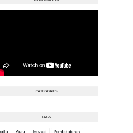
CATEGORIES
TAGS
erita
Guru
Inovasi
Pembelajaran