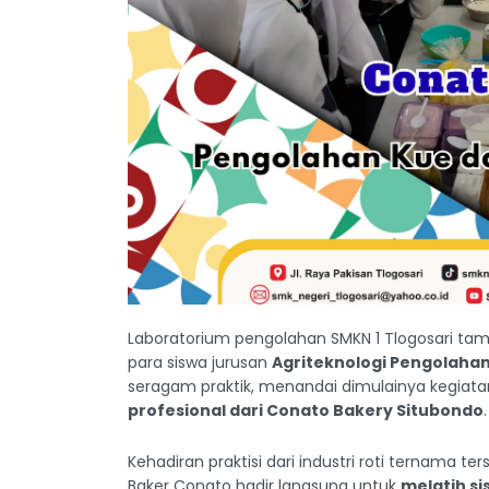
Laboratorium pengolahan SMKN 1 Tlogosari tam
para siswa jurusan
Agriteknologi Pengolahan
seragam praktik, menandai dimulainya kegiat
profesional dari Conato Bakery Situbondo
.
Kehadiran praktisi dari industri roti ternama 
Baker Conato hadir langsung untuk
melatih s