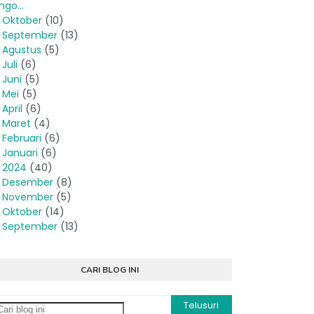
ngo...
►
Oktober
(10)
►
September
(13)
►
Agustus
(5)
►
Juli
(6)
►
Juni
(5)
►
Mei
(5)
►
April
(6)
►
Maret
(4)
►
Februari
(6)
►
Januari
(6)
►
2024
(40)
►
Desember
(8)
►
November
(5)
►
Oktober
(14)
►
September
(13)
CARI BLOG INI