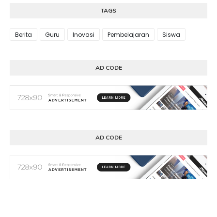
TAGS
Berita
Guru
Inovasi
Pembelajaran
Siswa
AD CODE
AD CODE