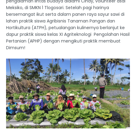
pengalaman lintas budaya dialami Cindy, volunteer asal
Meksiko, di SMKN 1 Tlogosari. Setelah pagi harinya
bersemangat ikut serta dalam panen raya sayur sawi di
lahan praktik siswa Agribisnis Tanaman Pangan dan
Hortikultura (ATPH), petualangan kulinernya berlanjut ke
dapur praktik siswa kelas XI Agriteknologi Pengolahan Hasil
Pertanian (APHP) dengan mengikuti praktik membuat
Dimsum!