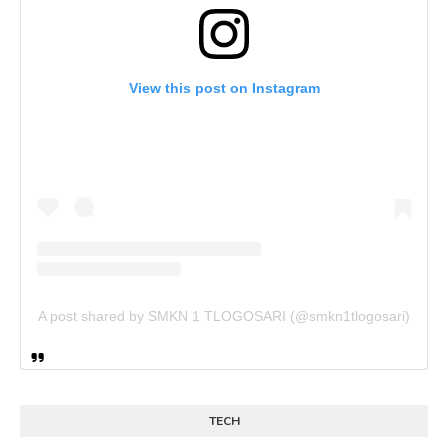
View this post on Instagram
A post shared by SMKN 1 TLOGOSARI (@smkn1tlogosari)
TECH