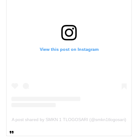
View this post on Instagram
A post shared by SMKN 1 TLOGOSARI (@smkn1tlogosari)