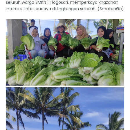
seluruh warga SMKN 1 Tlogosari, memperkaya khazanah
interaksi lintas budaya di lingkungan sekolah. (SmakenGo)