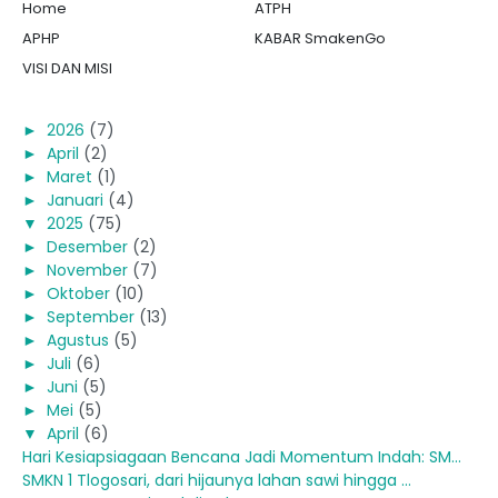
Home
ATPH
APHP
KABAR SmakenGo
VISI DAN MISI
►
2026
(7)
►
April
(2)
►
Maret
(1)
►
Januari
(4)
▼
2025
(75)
►
Desember
(2)
►
November
(7)
►
Oktober
(10)
►
September
(13)
►
Agustus
(5)
►
Juli
(6)
►
Juni
(5)
►
Mei
(5)
▼
April
(6)
Hari Kesiapsiagaan Bencana Jadi Momentum Indah: SM...
SMKN 1 Tlogosari, dari hijaunya lahan sawi hingga ...