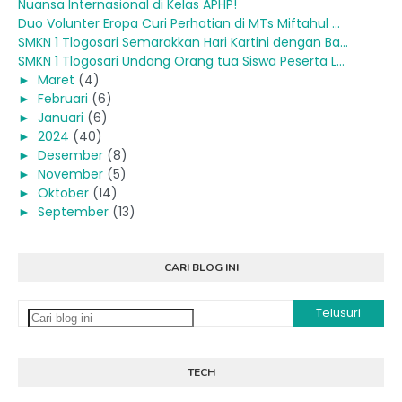
Nuansa Internasional di Kelas APHP!
Duo Volunter Eropa Curi Perhatian di MTs Miftahul ...
SMKN 1 Tlogosari Semarakkan Hari Kartini dengan Ba...
SMKN 1 Tlogosari Undang Orang tua Siswa Peserta L...
►
Maret
(4)
►
Februari
(6)
►
Januari
(6)
►
2024
(40)
►
Desember
(8)
►
November
(5)
►
Oktober
(14)
►
September
(13)
CARI BLOG INI
TECH