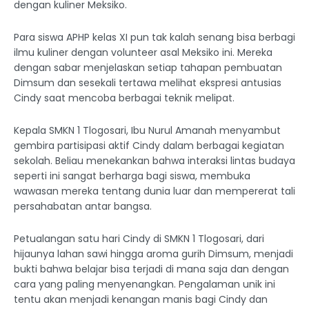
dengan kuliner Meksiko.
Para siswa APHP kelas XI pun tak kalah senang bisa berbagi
ilmu kuliner dengan volunteer asal Meksiko ini. Mereka
dengan sabar menjelaskan setiap tahapan pembuatan
Dimsum dan sesekali tertawa melihat ekspresi antusias
Cindy saat mencoba berbagai teknik melipat.
Kepala SMKN 1 Tlogosari, Ibu Nurul Amanah menyambut
gembira partisipasi aktif Cindy dalam berbagai kegiatan
sekolah. Beliau menekankan bahwa interaksi lintas budaya
seperti ini sangat berharga bagi siswa, membuka
wawasan mereka tentang dunia luar dan mempererat tali
persahabatan antar bangsa.
Petualangan satu hari Cindy di SMKN 1 Tlogosari, dari
hijaunya lahan sawi hingga aroma gurih Dimsum, menjadi
bukti bahwa belajar bisa terjadi di mana saja dan dengan
cara yang paling menyenangkan. Pengalaman unik ini
tentu akan menjadi kenangan manis bagi Cindy dan