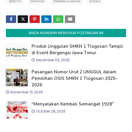
BERITA
INOVASI
PEMBELAJARAN
SISWA
ANDA MUNGKIN MENYUKAI POSTINGAN INI
Produk Unggulan SMKN 1 Tlogosari Tampil
di Event Bergengsi Jawa Timur
December 02, 2025
Pasangan Nomor Urut 2 UNGGUL dalam
Pemilihan OSIS SMKN 1 Tlogosari 2025–
2026
November 13, 2025
"Menyalakan Kembali Semangat 1928"
October 28, 2025