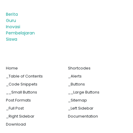
Berita
Guru
Inovasi
Pembelajaran
Siswa
Home
Shortcodes
_Table of Contents
_Alerts
_Code Snippets
_Buttons
__Small Buttons
__Large Buttons
Post Formats
_Sitemap
_Full Post
_Left Sidebar
_Right Sidebar
Documentation
Download