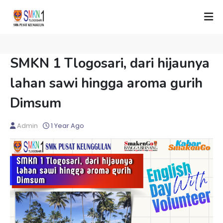
SMKN 1 Tlogosari, dari hijaunya
lahan sawi hingga aroma gurih
Dimsum
Admin
1 Year Ago