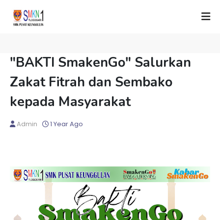
"BAKTI SmakenGo" Salurkan
Zakat Fitrah dan Sembako
kepada Masyarakat
Admin
1 Year Ago