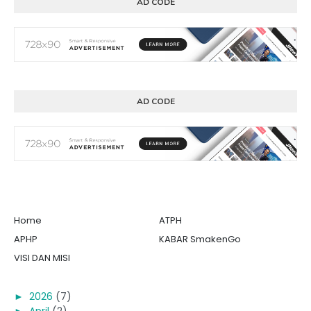
AD CODE
AD CODE
Home
ATPH
APHP
KABAR SmakenGo
VISI DAN MISI
►
2026
(7)