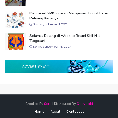
Mengenal SMK Jurusan Manajemen Logistik dan
Peluang Kerjanya
Selasa, Februari 11, 2025
Selamat Datang di Website Resmi SMKN 1
Tlogosari
Senin, September 16, 2024
Created By
Sora
| Distributed By
Gooyaabi
Home
About
Contact Us