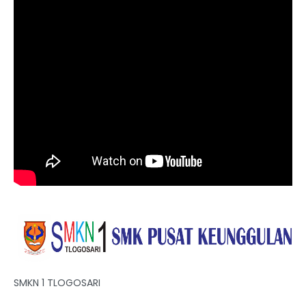
SMKN 1 TLOGOSARI