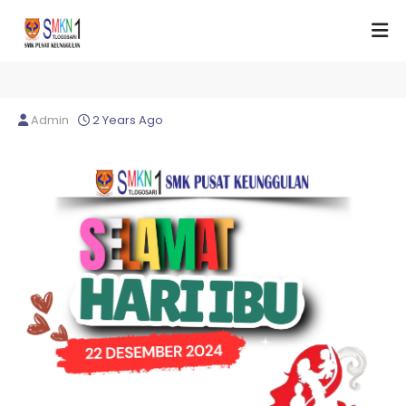
Admin
2 Years Ago