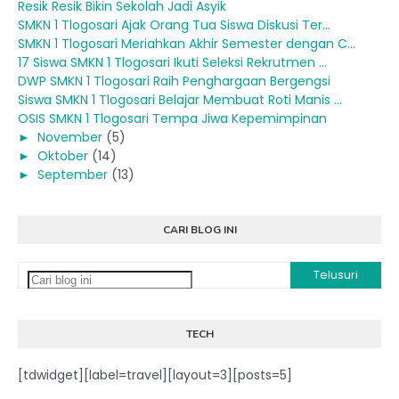
Resik Resik Bikin Sekolah Jadi Asyik
SMKN 1 Tlogosari Ajak Orang Tua Siswa Diskusi Ter...
SMKN 1 Tlogosari Meriahkan Akhir Semester dengan C...
17 Siswa SMKN 1 Tlogosari Ikuti Seleksi Rekrutmen ...
DWP SMKN 1 Tlogosari Raih Penghargaan Bergengsi
Siswa SMKN 1 Tlogosari Belajar Membuat Roti Manis ...
OSIS SMKN 1 Tlogosari Tempa Jiwa Kepemimpinan
►
November
(5)
►
Oktober
(14)
►
September
(13)
CARI BLOG INI
TECH
[tdwidget][label=travel][layout=3][posts=5]