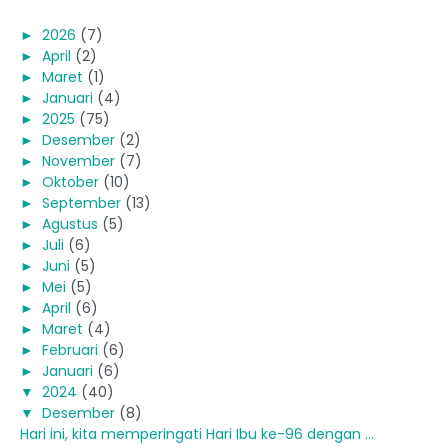
►
2026
(7)
►
April
(2)
►
Maret
(1)
►
Januari
(4)
►
2025
(75)
►
Desember
(2)
►
November
(7)
►
Oktober
(10)
►
September
(13)
►
Agustus
(5)
►
Juli
(6)
►
Juni
(5)
►
Mei
(5)
►
April
(6)
►
Maret
(4)
►
Februari
(6)
►
Januari
(6)
▼
2024
(40)
▼
Desember
(8)
Hari ini, kita memperingati Hari Ibu ke-96 dengan ...