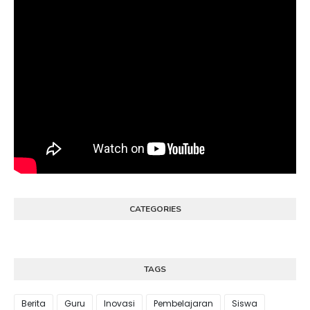
CATEGORIES
TAGS
Berita
Guru
Inovasi
Pembelajaran
Siswa