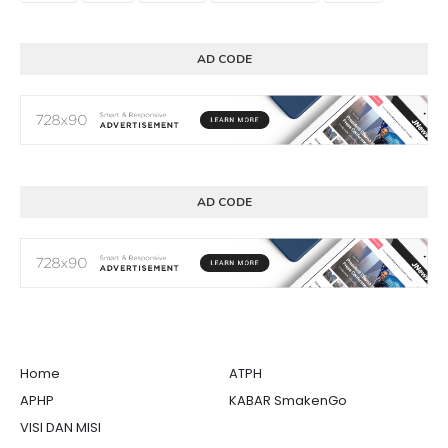
AD CODE
AD CODE
Home
ATPH
APHP
KABAR SmakenGo
VISI DAN MISI