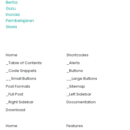
Berita
Guru
Inovasi
Pembelajaran
Siswa
Home
Shortcodes
_Table of Contents
_Alerts
_Code Snippets
_Buttons
__Small Buttons
__Large Buttons
Post Formats
_Sitemap
_Full Post
_Left Sidebar
_Right Sidebar
Documentation
Download
Home
Features