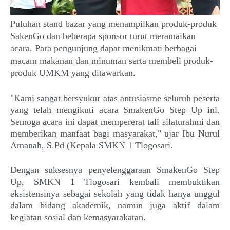
Puluhan stand bazar yang menampilkan produk-produk
SakenGo dan beberapa sponsor turut meramaikan
acara. Para pengunjung dapat menikmati berbagai
macam makanan dan minuman serta membeli produk-
produk UMKM yang ditawarkan.
"Kami sangat bersyukur atas antusiasme seluruh peserta
yang telah mengikuti acara SmakenGo Step Up ini.
Semoga acara ini dapat mempererat tali silaturahmi dan
memberikan manfaat bagi masyarakat," ujar Ibu Nurul
Amanah, S.Pd (Kepala SMKN 1 Tlogosari.
Dengan suksesnya penyelenggaraan SmakenGo Step
Up, SMKN 1 Tlogosari kembali membuktikan
eksistensinya sebagai sekolah yang tidak hanya unggul
dalam bidang akademik, namun juga aktif dalam
kegiatan sosial dan kemasyarakatan.