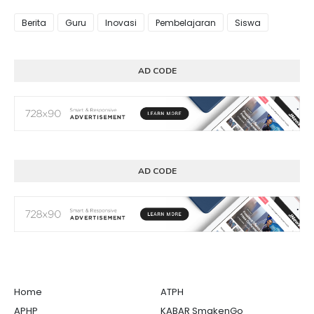
Berita
Guru
Inovasi
Pembelajaran
Siswa
AD CODE
AD CODE
Home
ATPH
APHP
KABAR SmakenGo