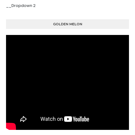
__Dropdown 2
GOLDEN MELON