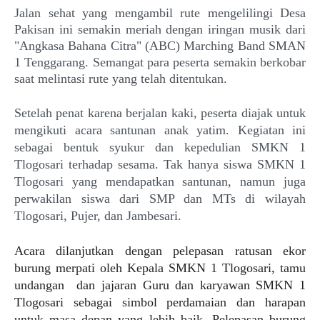
Jalan sehat yang mengambil rute mengelilingi Desa
Pakisan ini semakin meriah dengan iringan musik dari
"Angkasa Bahana Citra" (ABC) Marching Band SMAN
1 Tenggarang. Semangat para peserta semakin berkobar
saat melintasi rute yang telah ditentukan.
Setelah penat karena berjalan kaki, peserta diajak untuk
mengikuti acara santunan anak yatim. Kegiatan ini
sebagai bentuk syukur dan kepedulian SMKN 1
Tlogosari terhadap sesama. Tak hanya siswa SMKN 1
Tlogosari yang mendapatkan santunan, namun juga
perwakilan siswa dari SMP dan MTs di wilayah
Tlogosari, Pujer, dan Jambesari.
Acara dilanjutkan dengan pelepasan ratusan ekor
burung merpati oleh Kepala SMKN 1 Tlogosari, tamu
undangan dan jajaran Guru dan karyawan SMKN 1
Tlogosari sebagai simbol perdamaian dan harapan
untuk masa depan yang lebih baik. Pelepasan burung