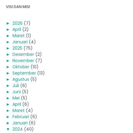
VISI DAN MISI
►
2026
(7)
►
April
(2)
►
Maret
(1)
►
Januari
(4)
►
2025
(75)
►
Desember
(2)
►
November
(7)
►
Oktober
(10)
►
September
(13)
►
Agustus
(5)
►
Juli
(6)
►
Juni
(5)
►
Mei
(5)
►
April
(6)
►
Maret
(4)
►
Februari
(6)
►
Januari
(6)
▼
2024
(40)