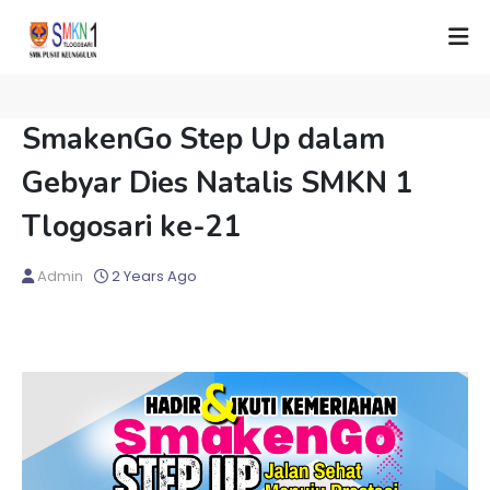
SmakenGo Step Up dalam
Gebyar Dies Natalis SMKN 1
Tlogosari ke-21
Admin
2 Years Ago