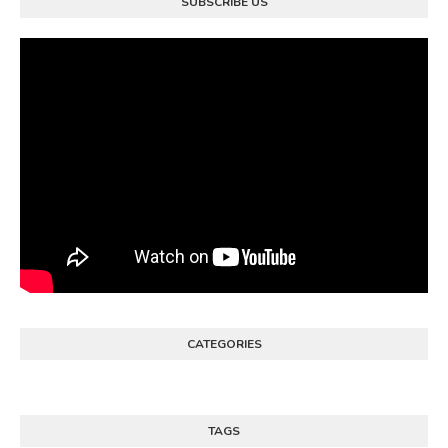
SUBSCRIBE US
CATEGORIES
TAGS