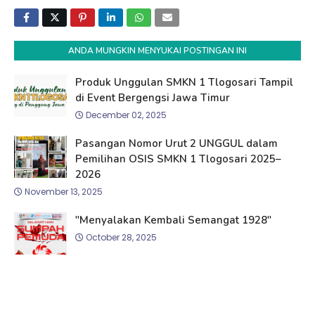
ANDA MUNGKIN MENYUKAI POSTINGAN INI
Produk Unggulan SMKN 1 Tlogosari Tampil
di Event Bergengsi Jawa Timur
December 02, 2025
Pasangan Nomor Urut 2 UNGGUL dalam
Pemilihan OSIS SMKN 1 Tlogosari 2025–
2026
November 13, 2025
"Menyalakan Kembali Semangat 1928"
October 28, 2025