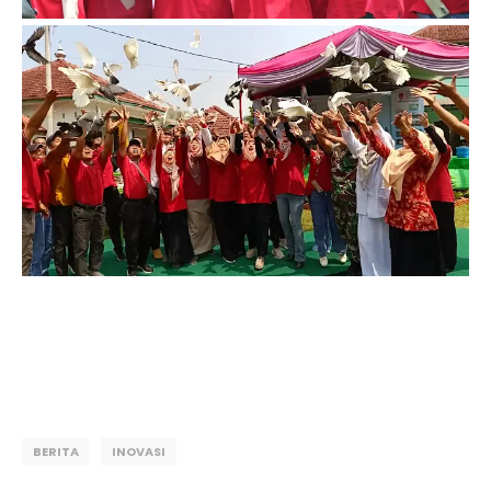
BERITA
INOVASI